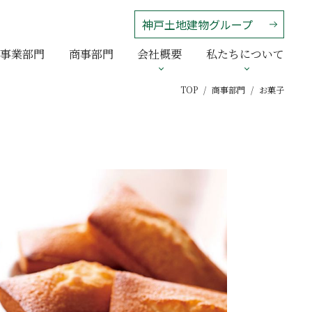
神戸土地建物グループ
事業部門
商事部門
会社概要
私たちについて
TOP
商事部門
お菓子
ウェルビーイング
沿革
アクセス